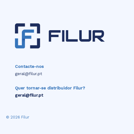
Contacte-nos
geral@filur.pt
Quer tornar-se distribuidor Filur?
geral@filur.pt
© 2026 Filur