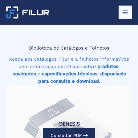
Skip
to
content
Biblioteca de Catálogos e Folhetos
Aceda aos catálogos Filur e a
folhetos informativos
com informação detalhada sobre
produtos
,
novidades
e
especificações técnicas
,
disponíveis
para consulta e download
.
GENESIS
Consultar PDF